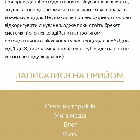
при проведенні ортодонтичного лікування визначити,
чи достатньо добре змикаються зуби зліва, справа, в
кожному відділі. Це дозволяє при необхідності вчасно
відкоригувати лікування, адже поки стоїть брекет
система, його легко здійснити. (протягом
ортодонтичного лікування таких процедур необхідно
від 1 до 3, так як зміна положення зубів йде на протязі
всього періоду лікування).
ЗАПИСАТИСЯ НА ПРИЙОМ
Словник термінів
Ми в медіа
Блог
Фото