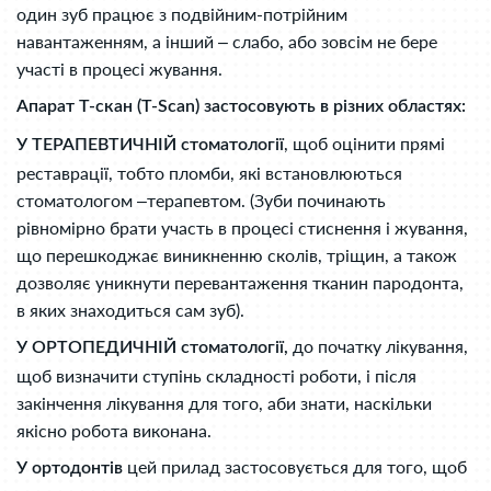
один зуб працює з подвійним-потрійним
навантаженням, а інший – слабо, або зовсім не бере
участі в процесі жування.
Апарат Т-скан (T-Scan) застосовують в різних областях:
, щоб оцінити прямі
У ТЕРАПЕВТИЧНІЙ стоматології
реставрації, тобто пломби, які встановлюються
стоматологом –терапевтом. (Зуби починають
рівномірно брати участь в процесі стиснення і жування,
що перешкоджає виникненню сколів, тріщин, а також
дозволяє уникнути перевантаження тканин пародонта,
в яких знаходиться сам зуб).
до початку лікування,
У ОРТОПЕДИЧНІЙ стоматології,
щоб визначити ступінь складності роботи, і після
закінчення лікування для того, аби знати, наскільки
якісно робота виконана.
цей прилад застосовується для того, щоб
У ортодонтів