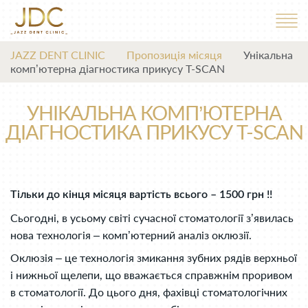
JAZZ DENT CLINIC
Пропозиція місяця
Унікальна
комп’ютерна діагностика прикусу T-SCAN
УНІКАЛЬНА КОМП’ЮТЕРНА
ДІАГНОСТИКА ПРИКУСУ T-SCAN
Тільки до кінця місяця вартість всього – 1500 грн !!
Сьогодні, в усьому світі сучасної стоматології з’явилась
нова технологія – комп’ютерний аналіз оклюзії.
Оклюзія – це технологія змикання зубних рядів верхньої
і нижньої щелепи, що вважається справжнім проривом
в стоматології. До цього дня, фахівці стоматологічних