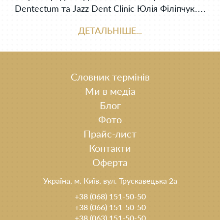
Dentectum та Jazz Dent Clinic Юлія Філіпчук….
ДЕТАЛЬНІШЕ...
Словник термінів
Ми в медіа
Блог
Фото
Прайс-лист
Контакти
Оферта
Україна, м. Київ, вул. Трускавецька 2а
+38 (068) 151-50-50
+38 (066) 151-50-50
+38 (063) 151-50-50