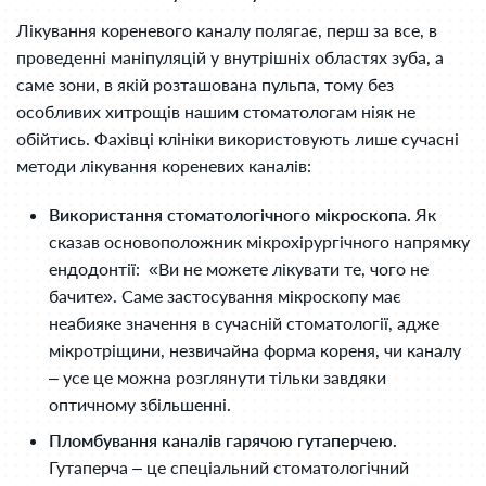
Лікування кореневого каналу полягає, перш за все, в
проведенні маніпуляцій у внутрішніх областях зуба, а
саме зони, в якій розташована пульпа, тому без
особливих хитрощів нашим стоматологам ніяк не
обійтись. Фахівці клініки використовують лише сучасні
методи лікування кореневих каналів:
Використання стоматологічного мікроскопа.
Як
сказав основоположник мікрохірургічного напрямку
ендодонтії: «Ви не можете лікувати те, чого не
бачите». Саме застосування мікроскопу має
неабияке значення в сучасній стоматології, адже
мікротріщини, незвичайна форма кореня, чи каналу
– усе це можна розглянути тільки завдяки
оптичному збільшенні.
Пломбування каналів гарячою гутаперчею.
Гутаперча – це спеціальний стоматологічний