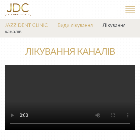
JAZZ DENT CLINIC
Види лікування
Лікування
каналів
ЛІКУВАННЯ КАНАЛІВ