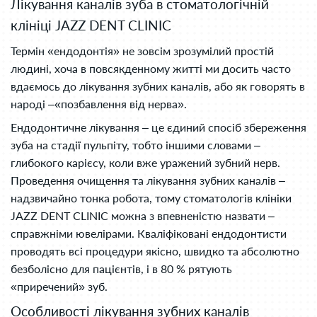
Лікування каналів зуба в стоматологічній
клініці JAZZ DENT CLINIC
Термін «ендодонтія» не зовсім зрозумілий простій
людині, хоча в повсякденному житті ми досить часто
вдаємось до лікування зубних каналів, або як говорять в
народі –«позбавлення від нерва».
Ендодонтичне лікування – це єдиний спосіб збереження
зуба на стадії пульпіту, тобто іншими словами –
глибокого карієсу, коли вже уражений зубний нерв.
Проведення очищення та лікування зубних каналів –
надзвичайно тонка робота, тому стоматологів клініки
JAZZ DENT CLINIC можна з впевненістю назвати –
справжніми ювелірами. Кваліфіковані ендодонтисти
проводять всі процедури якісно, швидко та абсолютно
безболісно для пацієнтів, і в 80 % рятують
«приречений» зуб.
Особливості лікування зубних каналів