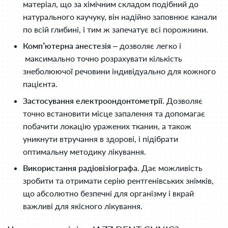
матеріал, що за хімічним складом подібний до
натурального каучуку, він надійно заповнює канали
по всій глибині, і тим ж запечатує всі порожнини.
Комп’ютерна анестезія
– дозволяє легко і
максимально точно розрахувати кількість
знеболюючої речовини індивідуально для кожного
пацієнта.
Застосування електроондонтометрії
. Дозволяє
точно встановити місце запалення та допомагає
побачити локацію уражених тканин, а також
уникнути втручання в здорові, і підібрати
оптимальну методику лікування.
Використання радіовізіографа
. Дає можливість
зробити та отримати серію рентгенівських знімків,
що абсолютно безпечні для організму і вкрай
важливі для якісного лікування.