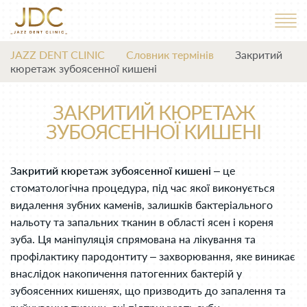
JAZZ DENT CLINIC
Словник термінів
Закритий
кюретаж зубоясенної кишені
ЗАКРИТИЙ КЮРЕТАЖ
ЗУБОЯСЕННОЇ КИШЕНІ
Закритий кюретаж зубоясенної кишені
– це
стоматологічна процедура, під час якої виконується
видалення зубних каменів, залишків бактеріального
нальоту та запальних тканин в області ясен і кореня
зуба. Ця маніпуляція спрямована на лікування та
профілактику пародонтиту – захворювання, яке виникає
внаслідок накопичення патогенних бактерій у
зубоясенних кишенях, що призводить до запалення та