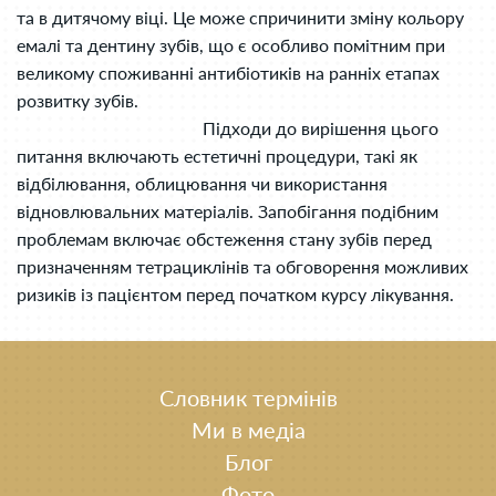
та в дитячому віці. Це може спричинити зміну кольору
емалі та дентину зубів, що є особливо помітним при
великому споживанні антибіотиків на ранніх етапах
розвитку зубів.
Підходи до вирішення цього
питання включають естетичні процедури, такі як
відбілювання, облицювання чи використання
відновлювальних матеріалів. Запобігання подібним
проблемам включає обстеження стану зубів перед
призначенням тетрациклінів та обговорення можливих
ризиків із пацієнтом перед початком курсу лікування.
Словник термінів
Ми в медіа
Блог
Фото