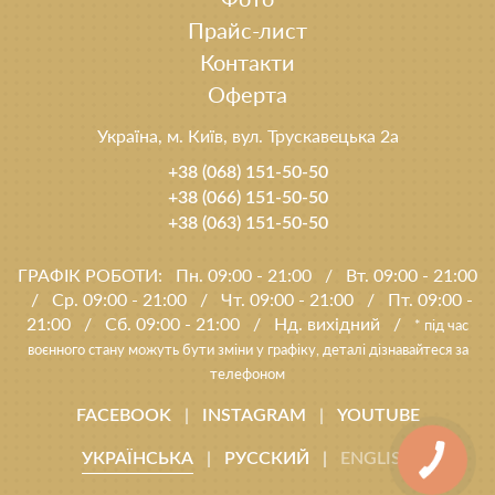
Прайс-лист
Контакти
Оферта
Україна, м. Київ, вул. Трускавецька 2а
+38 (068) 151-50-50
+38 (066) 151-50-50
+38 (063) 151-50-50
ГРАФІК РОБОТИ:
Пн. 09:00 - 21:00
/
Вт. 09:00 - 21:00
/
Ср. 09:00 - 21:00
/
Чт. 09:00 - 21:00
/
Пт. 09:00 -
21:00
/
Сб. 09:00 - 21:00
/
Нд. вихідний
/
* під час
воєнного стану можуть бути зміни у графіку, деталі дізнавайтеся за
телефоном
|
|
FACEBOOK
INSTAGRAM
YOUTUBE
|
|
УКРАЇНСЬКА
РУССКИЙ
ENGLISH