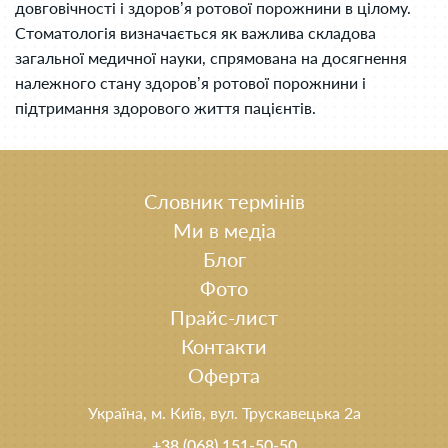
довговічності і здоров’я ротової порожнини в цілому.
Стоматологія визначається як важлива складова
загальної медичної науки, спрямована на досягнення
належного стану здоров’я ротової порожнини і
підтримання здорового життя пацієнтів.
Словник термінів
Ми в медіа
Блог
Фото
Прайс-лист
Контакти
Оферта
Україна, м. Київ, вул. Трускавецька 2а
+38 (068) 151-50-50