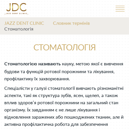
JAZZ DENT CLINIC
Словник термінів
Стоматологія
СТОМАТОЛОГІЯ
науку, метою якої є вивчення
Стоматологією називають
будови та функцій ротової порожнини та лікування,
профілактику їх захворювання.
Спеціалісти у галузі стоматології вивчають різноманітні
аспекти, такі як структура зубів, ясен, щелеп, а також
вплив здоров’я ротової порожнини на загальний стан
організму. Їх завданням є не лише лікування і
відновлення заражених або пошкоджених тканин, але й
активна профілактична робота для забезпечення