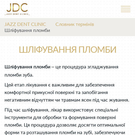
JAZZ DENT CLINIC
Словник термінів
Шліфування пломби
ШЛІФУВАННЯ ПЛОМБИ
– це процедура згладжування
Шліфування пломби
пломби зуба.
Цей етап лікування є важливим для забезпечення
комфортної прикусної поверхні та запобігання
негативним відчуттям чи травмам ясен під час жування.
Під час шліфування, лікар використовує спеціальні
інструменти для обробки та формування поверхні
пломби. Ця процедура дозволяє досягти оптимальної
форми та розташування пломби на зубі, забезпечуючи