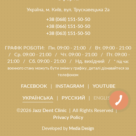
Україна, м. Київ, вул. Трускавецька 2а
+38 (068) 151-50-50
+38 (066) 151-50-50
+38 (063) 151-50-50
ГРАФІК РОБОТИ:
Пн. 09:00 - 21:00
/
Вт. 09:00 - 21:00
/
Ср. 09:00 - 21:00
/
Чт. 09:00 - 21:00
/
Пт. 09:00 -
21:00
/
Сб. 09:00 - 21:00
/
Нд. вихідний
/
* під час
воєнного стану можуть бути зміни у графіку, деталі дізнавайтеся за
телефоном
|
|
FACEBOOK
INSTAGRAM
YOUTUBE
|
|
УКРАЇНСЬКА
РУССКИЙ
ENGLISH
©2026
| All Rights Reserved |
Jazz Dent Clinic
Privacy Policy
Developed by
Media Design