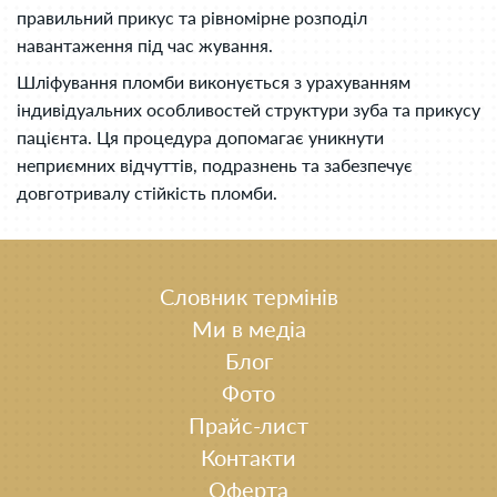
правильний прикус та рівномірне розподіл
навантаження під час жування.
Шліфування пломби виконується з урахуванням
індивідуальних особливостей структури зуба та прикусу
пацієнта. Ця процедура допомагає уникнути
неприємних відчуттів, подразнень та забезпечує
довготривалу стійкість пломби.
Словник термінів
Ми в медіа
Блог
Фото
Прайс-лист
Контакти
Оферта