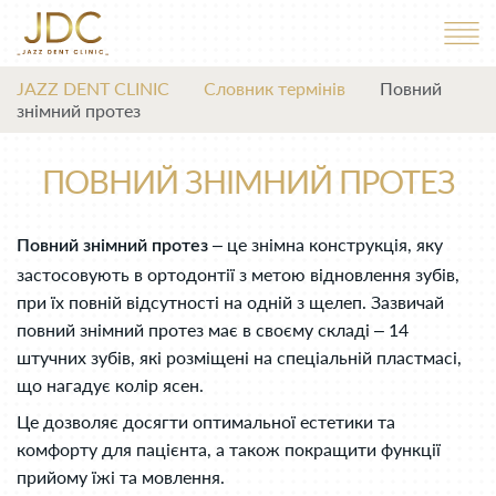
JAZZ DENT CLINIC
Словник термінів
Повний
знімний протез
ПОВНИЙ ЗНІМНИЙ ПРОТЕЗ
– це знімна конструкція, яку
Повний знімний протез
застосовують в ортодонтії з метою відновлення зубів,
при їх повній відсутності на одній з щелеп. Зазвичай
повний знімний протез має в своєму складі – 14
штучних зубів, які розміщені на спеціальній пластмасі,
що нагадує колір ясен.
Це дозволяє досягти оптимальної естетики та
комфорту для пацієнта, а також покращити функції
прийому їжі та мовлення.