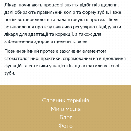
Лікарі починають процес зі зняття відбитків щелепи,
далі обирають правильний колір та форму зубів, і вже
потім встановлюють та налаштовують протез. Після
встановлення протезу важливо регулярно відвідувати
лікаря для адаптації та корекції, а також для
забезпечення здоров’я щелепи та ясен.
Повний знімний протез є важливим елементом
стоматологічної практики, спрямованим на відновлення
функцій та естетики у пацієнтів, що втратили всі свої
зуби.
Словник термінів
Ми в медіа
Блог
Фото