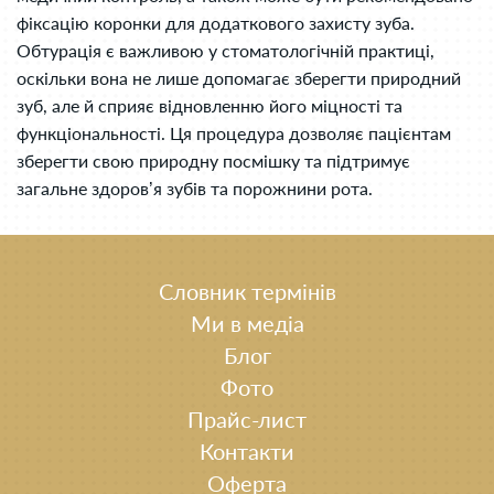
фіксацію коронки для додаткового захисту зуба.
Обтурація є важливою у стоматологічній практиці,
оскільки вона не лише допомагає зберегти природний
зуб, але й сприяє відновленню його міцності та
функціональності. Ця процедура дозволяє пацієнтам
зберегти свою природну посмішку та підтримує
загальне здоров’я зубів та порожнини рота.
Словник термінів
Ми в медіа
Блог
Фото
Прайс-лист
Контакти
Оферта