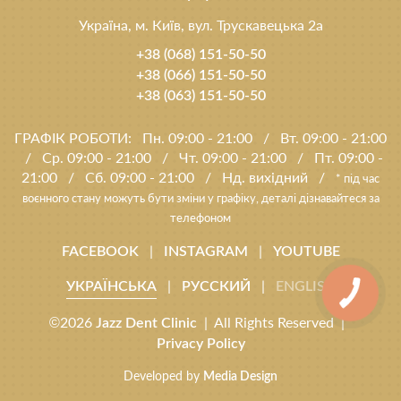
Україна, м. Київ, вул. Трускавецька 2а
+38 (068) 151-50-50
+38 (066) 151-50-50
+38 (063) 151-50-50
ГРАФІК РОБОТИ:
Пн. 09:00 - 21:00
/
Вт. 09:00 - 21:00
/
Ср. 09:00 - 21:00
/
Чт. 09:00 - 21:00
/
Пт. 09:00 -
21:00
/
Сб. 09:00 - 21:00
/
Нд. вихідний
/
* під час
воєнного стану можуть бути зміни у графіку, деталі дізнавайтеся за
телефоном
|
|
FACEBOOK
INSTAGRAM
YOUTUBE
|
|
УКРАЇНСЬКА
РУССКИЙ
ENGLISH
©2026
| All Rights Reserved |
Jazz Dent Clinic
Privacy Policy
Developed by
Media Design