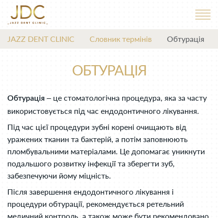
JAZZ DENT CLINIC
Словник термінів
Обтурація
ОБТУРАЦІЯ
– це стоматологічна процедура, яка за часту
Обтурація
використовується під час ендодонтичного лікування.
Під час цієї процедури зубні корені очищають від
уражених тканин та бактерій, а потім заповнюють
пломбувальними матеріалами. Це допомагає уникнути
подальшого розвитку інфекції та зберегти зуб,
забезпечуючи йому міцність.
Після завершення ендодонтичного лікування і
процедури обтурації, рекомендується ретельний
медичний контроль, а також може бути рекомендовано