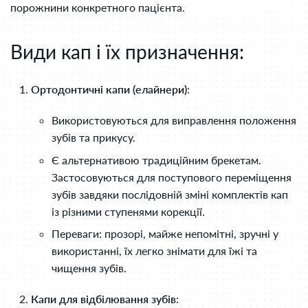
порожнини конкретного пацієнта.
Види кап і їх призначення:
Ортодонтичні капи (елайнери)
:
Використовуються для виправлення положення
зубів та прикусу.
Є альтернативою традиційним брекетам.
Застосовуються для поступового переміщення
зубів завдяки послідовній зміні комплектів кап
із різними ступенями корекції.
Переваги: прозорі, майже непомітні, зручні у
використанні, їх легко знімати для їжі та
чищення зубів.
Капи для відбілювання зубів
: