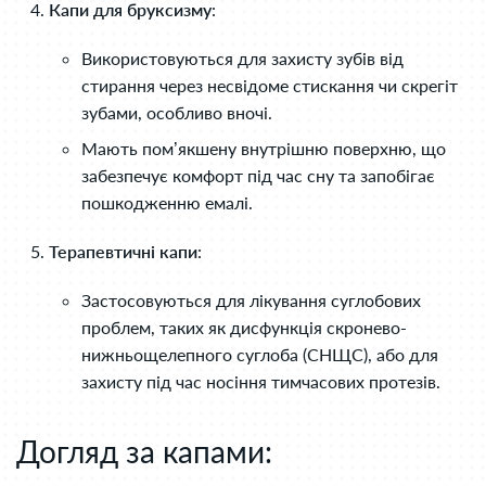
Капи для бруксизму
:
Використовуються для захисту зубів від
стирання через несвідоме стискання чи скрегіт
зубами, особливо вночі.
Мають пом’якшену внутрішню поверхню, що
забезпечує комфорт під час сну та запобігає
пошкодженню емалі.
Терапевтичні капи
:
Застосовуються для лікування суглобових
проблем, таких як дисфункція скронево-
нижньощелепного суглоба (СНЩС), або для
захисту під час носіння тимчасових протезів.
Догляд за капами: