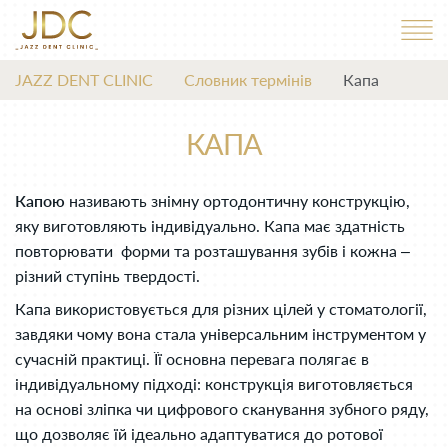
JAZZ DENT CLINIC
Словник термінів
Капа
КАПА
Капою
називають знімну ортодонтичну конструкцію,
яку виготовляють індивідуально. Капа має здатність
повторювати форми та розташування зубів і кожна –
різний ступінь твердості.
Капа використовується для різних цілей у стоматології,
завдяки чому вона стала універсальним інструментом у
сучасній практиці. Її основна перевага полягає в
індивідуальному підході: конструкція виготовляється
на основі зліпка чи цифрового сканування зубного ряду,
що дозволяє їй ідеально адаптуватися до ротової