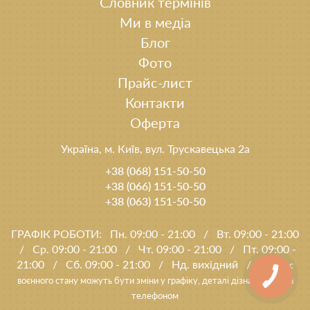
Словник термінів
Ми в медіа
Блог
Фото
Прайс-лист
Контакти
Оферта
Україна, м. Київ, вул. Трускавецька 2а
+38 (068) 151-50-50
+38 (066) 151-50-50
+38 (063) 151-50-50
ГРАФІК РОБОТИ:
Пн. 09:00 - 21:00
/
Вт. 09:00 - 21:00
/
Ср. 09:00 - 21:00
/
Чт. 09:00 - 21:00
/
Пт. 09:00 -
21:00
/
Сб. 09:00 - 21:00
/
Нд. вихідний
/
* під час
воєнного стану можуть бути зміни у графіку, деталі дізнавайтеся за
телефоном