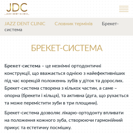
JAZZ DENT CLINIC
Словник термінів
Брекет-
система
БРЕКЕТ-СИСТЕМА
Брекет-система
– це незнімні ортодонтичні
конструкції, що вважається однією з найефективніших
під час корекцій положеннь зубів у діток та дорослих.
Брекет-система створена з кількох частин, а саме –
опорна (брекети і кільця), та активна (дуга, що рухається
та може перемістити зуби в три площини).
Брекет-система дозволяє лікарю-ортодонту впливати
на положення кожного зуба, створюючи гармонійний
прикус та естетичну посмішку.