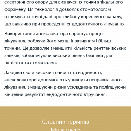
електричного опору для визначення точки апікального
форамену. Ця технологія дозволяє стоматологам
отримувати точні дані про глибину кореневого каналу,
що важливо при проведенні ендодонтичного лікування.
Використання апекслокатора спрощує процес
лікування, роблячи його менш інвазивним і більш
точним. Це дозволяє зменшити кількість рентгенівських
знімків, забезпечуючи високий рівень безпеки для
пацієнта та стоматолога.
Завдяки своїй високій точності та надійності,
апекслокатори допомагають уникнути неправильного
лікування, зменшуючи ризик ускладнень та поліпшуючи
кінцевий результат ендодонтичного втручання.
Словник термінів
Ми в медіа