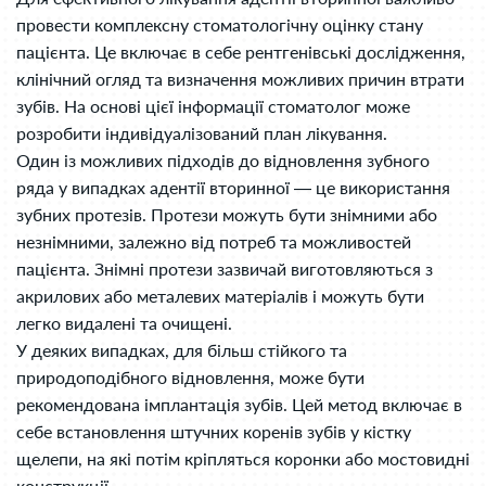
провести комплексну стоматологічну оцінку стану
пацієнта. Це включає в себе рентгенівські дослідження,
клінічний огляд та визначення можливих причин втрати
зубів. На основі цієї інформації стоматолог може
розробити індивідуалізований план лікування.
Один із можливих підходів до відновлення зубного
ряда у випадках адентії вторинної — це використання
зубних протезів. Протези можуть бути знімними або
незнімними, залежно від потреб та можливостей
пацієнта. Знімні протези зазвичай виготовляються з
акрилових або металевих матеріалів і можуть бути
легко видалені та очищені.
У деяких випадках, для більш стійкого та
природоподібного відновлення, може бути
рекомендована імплантація зубів. Цей метод включає в
себе встановлення штучних коренів зубів у кістку
щелепи, на які потім кріпляться коронки або мостовидні
конструкції.