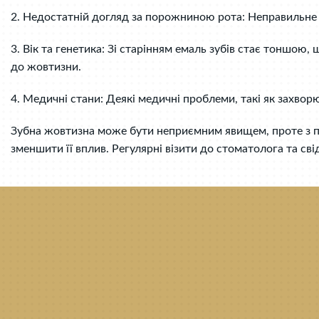
2. Недостатній догляд за порожниною рота: Неправильне ч
3. Вік та генетика: Зі старінням емаль зубів стає тоншою
до жовтизни.
4. Медичні стани: Деякі медичні проблеми, такі як захвор
Зубна жовтизна може бути неприємним явищем, проте з п
зменшити її вплив. Регулярні візити до стоматолога та с