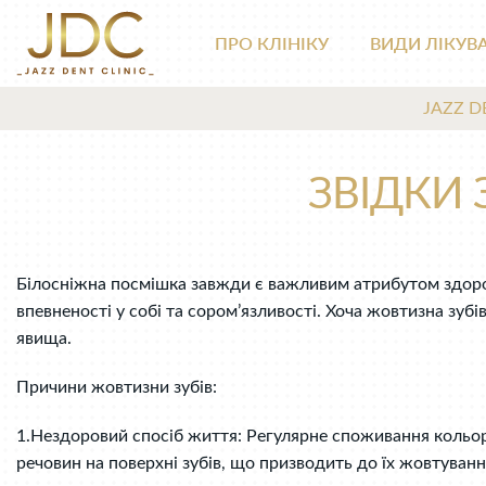
ПРО КЛІНІКУ
ВИДИ ЛІКУВ
JAZZ D
ЗВІДКИ 
Білосніжна посмішка завжди є важливим атрибутом здоров
впевненості у собі та сором’язливості. Хоча жовтизна зу
явища.
Причини жовтизни зубів:
1.Нездоровий спосіб життя: Регулярне споживання кольоро
речовин на поверхні зубів, що призводить до їх жовтуванн