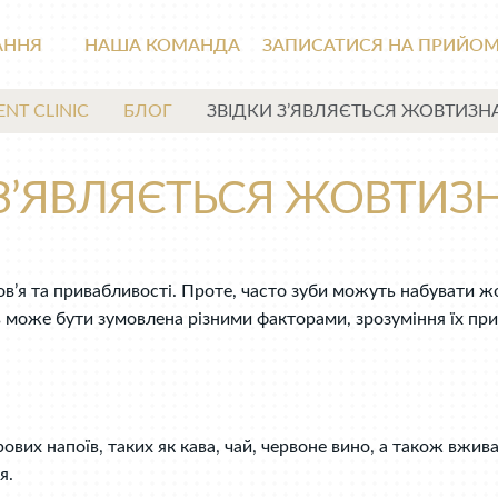
АННЯ
НАША КОМАНДА
ЗАПИСАТИСЯ НА ПРИЙО
ENT CLINIC
БЛОГ
ЗВІДКИ З’ЯВЛЯЄТЬСЯ ЖОВТИЗНА
З’ЯВЛЯЄТЬСЯ ЖОВТИЗН
’я та привабливості. Проте, часто зуби можуть набувати ж
бів може бути зумовлена різними факторами, зрозуміння їх 
вих напоїв, таких як кава, чай, червоне вино, а також вжи
я.