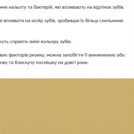
 нальоту та бактерій, які впливають на відтінок зубів.
е впливати на колір зубів, зробивши їх більш схильними
уть сприяти зміні кольору зубів.
х факторів ризику, можна запобігти її виникненню або
ву та блискучу посмішку на довгі роки.