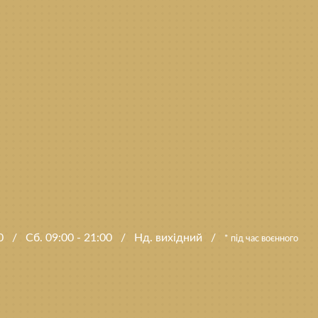
00
/
Сб. 09:00 - 21:00
/
Нд. вихідний
/
* під час воєнного