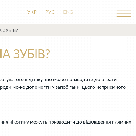
М
УКР
|
РУС
|
ENG
 ЗУБІВ?
А ЗУБІВ?
овтуватого відтінку, що може призводити до втрати
природи може допомогти у запобіганні цього неприємного
вання нікотину можуть призводити до відкладення плямних