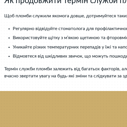
Як продовжити термін служби п
Щоб пломби служили якомога довше, дотримуйтеся таки
Регулярно відвідуйте стоматолога для профілактичного
Використовуйте щітку з м’якою щетиною та фторовміс
Уникайте різких температурних перепадів у їжі та нап
Відмовтеся від шкідливих звичок, що можуть пошкод
Термін служби пломби залежить від багатьох факторів, ал
вчасно звертати увагу на будь-які зміни та слідкувати за 