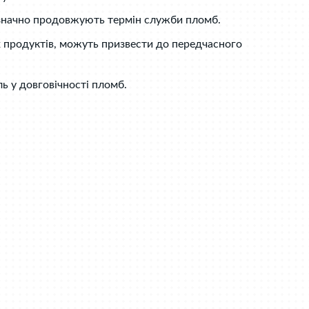
и значно продовжують термін служби пломб.
их продуктів, можуть призвести до передчасного
ь у довговічності пломб.