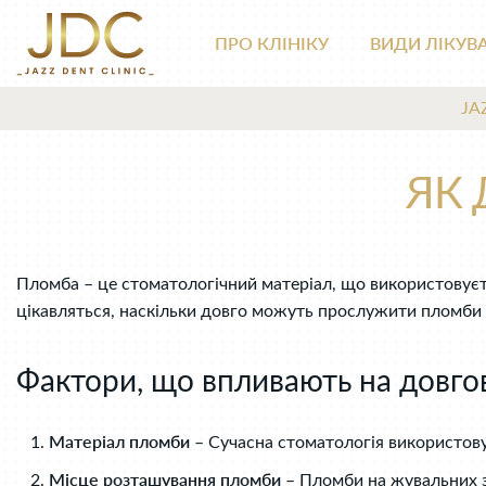
ПРО КЛІНІКУ
ВИДИ ЛІКУВ
JA
ЯК
Пломба – це стоматологічний матеріал, що використовуєть
цікавляться, наскільки довго можуть прослужити пломби та
Фактори, що впливають на довгов
Матеріал пломби
– Сучасна стоматологія використовує 
Місце розташування пломби
– Пломби на жувальних з