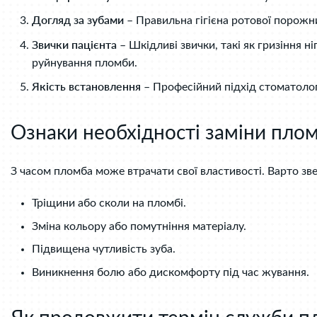
Догляд за зубами
– Правильна гігієна ротової порожн
Звички пацієнта
– Шкідливі звички, такі як гризіння 
руйнування пломби.
Якість встановлення
– Професійний підхід стоматолог
Ознаки необхідності заміни пло
З часом пломба може втрачати свої властивості. Варто зв
Тріщини або сколи на пломбі.
Зміна кольору або помутніння матеріалу.
Підвищена чутливість зуба.
Виникнення болю або дискомфорту під час жування.