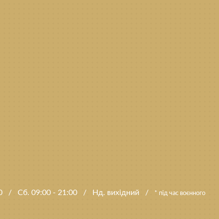
00
/
Сб. 09:00 - 21:00
/
Нд. вихідний
/
* під час воєнного