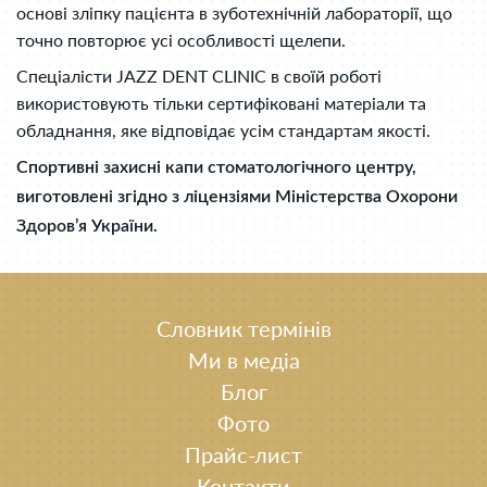
основі зліпку пацієнта в зуботехнічній лабораторії, що
точно повторює усі особливості щелепи.
Спеціалісти JAZZ DENT CLINIC в своїй роботі
використовують тільки сертифіковані матеріали та
обладнання, яке відповідає усім стандартам якості.
Спортивні захисні капи стоматологічного центру,
виготовлені згідно з ліцензіями Міністерства Охорони
Здоров’я України.
Словник термінів
Ми в медіа
Блог
Фото
Прайс-лист
Контакти