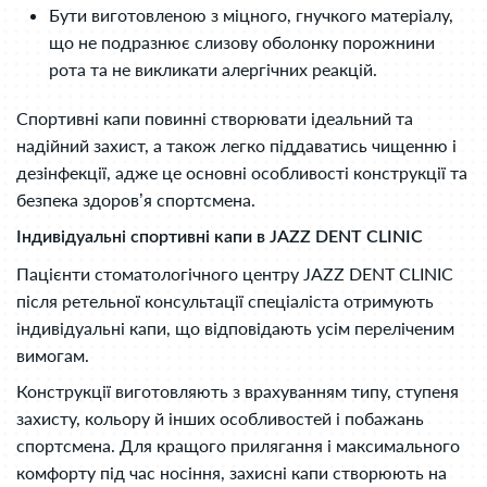
Бути виготовленою з міцного, гнучкого матеріалу,
що не подразнює слизову оболонку порожнини
рота та не викликати алергічних реакцій.
Спортивні капи повинні створювати ідеальний та
надійний захист, а також легко піддаватись чищенню і
дезінфекції, адже це основні особливості конструкції та
безпека здоров’я спортсмена.
Індивідуальні спортивні капи в JAZZ DENT CL
INIC
Пацієнти стоматологічного центру JAZZ DENT CLINIC
після ретельної консультації спеціаліста отримують
індивідуальні капи, що відповідають усім переліченим
вимогам.
Конструкції виготовляють з врахуванням типу, ступеня
захисту, кольору й інших особливостей і побажань
спортсмена. Для кращого прилягання і максимального
комфорту під час носіння, захисні капи створюють на