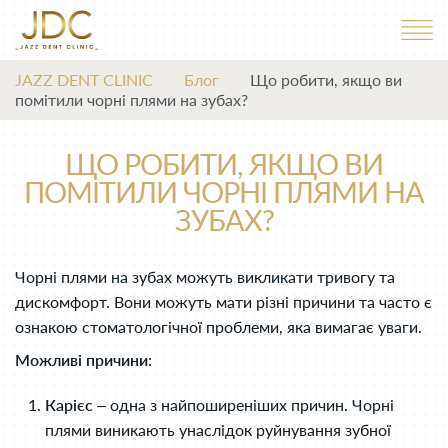
JAZZ DENT CLINIC
Блог
Що робити, якщо ви
помітили чорні плями на зубах?
ЩО РОБИТИ, ЯКЩО ВИ
ПОМІТИЛИ ЧОРНІ ПЛЯМИ НА
ЗУБАХ?
Чорні плями на зубах можуть викликати тривогу та
дискомфорт. Вони можуть мати різні причини та часто є
ознакою стоматологічної проблеми, яка вимагає уваги.
Можливі причини
:
Карієс
– одна з найпоширеніших причин. Чорні
плями виникають унаслідок руйнування зубної