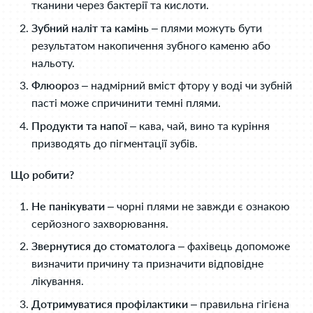
тканини через бактерії та кислоти.
Зубний наліт та камінь
– плями можуть бути
результатом накопичення зубного каменю або
нальоту.
Флюороз
– надмірний вміст фтору у воді чи зубній
пасті може спричинити темні плями.
Продукти та напої
– кава, чай, вино та куріння
призводять до пігментації зубів.
Що робити?
Не панікувати
– чорні плями не завжди є ознакою
серйозного захворювання.
Звернутися до стоматолога
– фахівець допоможе
визначити причину та призначити відповідне
лікування.
Дотримуватися профілактики
– правильна гігієна