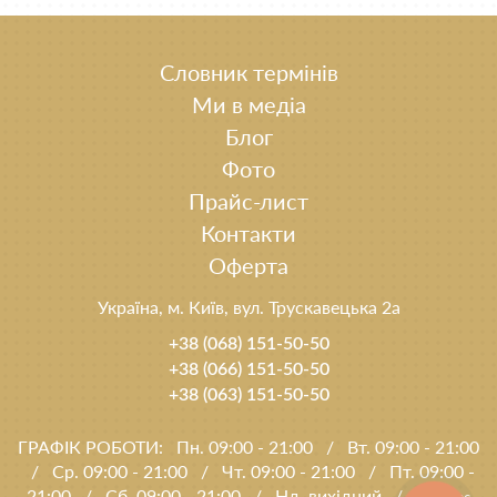
Словник термінів
Ми в медіа
Блог
Фото
Прайс-лист
Контакти
Оферта
Україна, м. Київ, вул. Трускавецька 2а
+38 (068) 151-50-50
+38 (066) 151-50-50
+38 (063) 151-50-50
ГРАФІК РОБОТИ:
Пн. 09:00 - 21:00
/
Вт. 09:00 - 21:00
/
Ср. 09:00 - 21:00
/
Чт. 09:00 - 21:00
/
Пт. 09:00 -
21:00
/
Сб. 09:00 - 21:00
/
Нд. вихідний
/