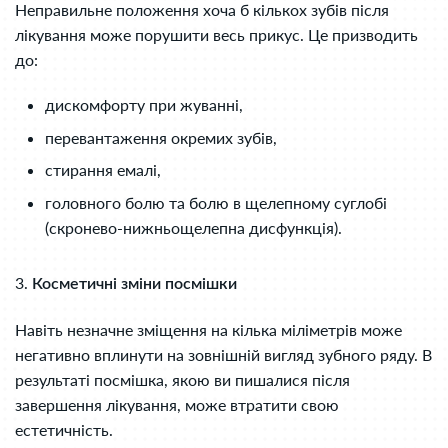
Неправильне положення хоча б кількох зубів після
лікування може порушити весь прикус. Це призводить
до:
дискомфорту при жуванні,
перевантаження окремих зубів,
стирання емалі,
головного болю та болю в щелепному суглобі
(скронево-нижньощелепна дисфункція).
3.
Косметичні зміни посмішки
Навіть незначне зміщення на кілька міліметрів може
негативно вплинути на зовнішній вигляд зубного ряду. В
результаті посмішка, якою ви пишалися після
завершення лікування, може втратити свою
естетичність.