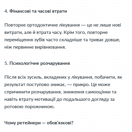
4.
Фінансові та часові втрати
Повторне ортодонтичне лікування — це не лише нові
витрати, але й втрата часу. Крім того, повторне
переміщення зубів часто складніше та триває довше,
ніж первинне вирівнювання.
5.
Психологічне розчарування
Після всіх зусиль, вкладених у лікування, побачити, як
результат поступово зникає, — прикро. Це може
спричинити розчарування, зниження самооцінки та
навіть втрату мотивації до подальшого догляду за
ротовою порожниною.
Чому ретейнери — обов’язкові?