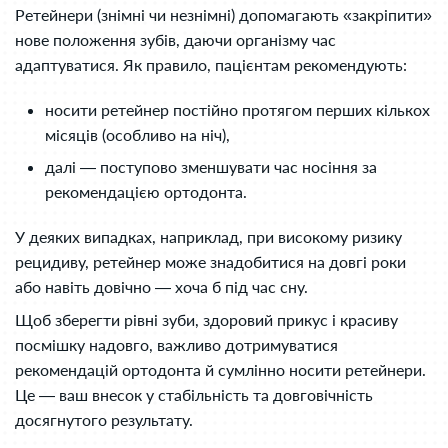
Ретейнери (знімні чи незнімні) допомагають «закріпити»
нове положення зубів, даючи організму час
адаптуватися. Як правило, пацієнтам рекомендують:
носити ретейнер постійно протягом перших кількох
місяців (особливо на ніч),
далі — поступово зменшувати час носіння за
рекомендацією ортодонта.
У деяких випадках, наприклад, при високому ризику
рецидиву, ретейнер може знадобитися на довгі роки
або навіть довічно — хоча б під час сну.
Щоб зберегти рівні зуби, здоровий прикус і красиву
посмішку надовго, важливо дотримуватися
рекомендацій ортодонта й сумлінно носити ретейнери.
Це — ваш внесок у стабільність та довговічність
досягнутого результату.