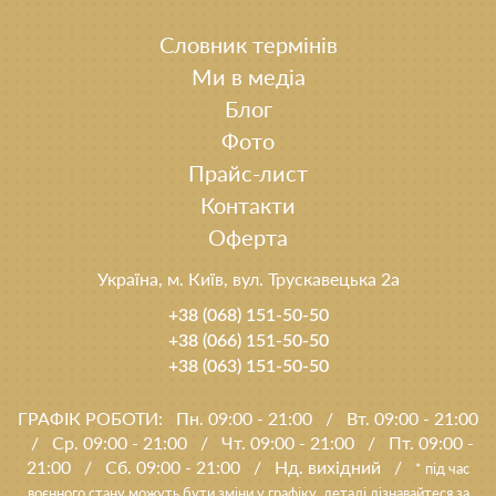
Словник термінів
Ми в медіа
Блог
Фото
Прайс-лист
Контакти
Оферта
Україна, м. Київ, вул. Трускавецька 2а
+38 (068) 151-50-50
+38 (066) 151-50-50
+38 (063) 151-50-50
ГРАФІК РОБОТИ:
Пн. 09:00 - 21:00
/
Вт. 09:00 - 21:00
/
Ср. 09:00 - 21:00
/
Чт. 09:00 - 21:00
/
Пт. 09:00 -
21:00
/
Сб. 09:00 - 21:00
/
Нд. вихідний
/
* під час
воєнного стану можуть бути зміни у графіку, деталі дізнавайтеся за