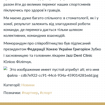
разом йти до великих перемог наших спортсменів
піклуючись про здоров’я гравців.
Ми маємо дуже багато спільного: в стоматології, як і у
хокеї, результат залежить від злагодженої роботи
команди, де перемога дається тільки шляхом
колективних, командних взаємодій.
Меморандум про співробітництво був підписаний
президентом
Зубко
Федерації Хокею України Григорієм
і засновницею та головним лікарем
Jazz Dent Clinic
Юлією Філіпчук.
Категорії:
Новини
Позначки:
#партнер
,
#спорт