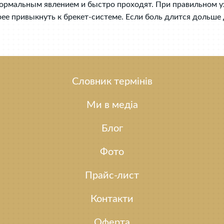
ормальным явлением и быстро проходят. При правильном у
е привыкнуть к брекет-системе. Если боль длится дольше 
Словник термінів
Ми в медіа
Блог
Фото
Прайс-лист
Контакти
Оферта