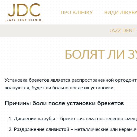
ПРО КЛІНІКУ
ВИДИ ЛІКУВ
JAZZ DENT 
БОЛЯТ ЛИ З
Установка брекетов является распространенной ортодонт
волнуются, будет ли больно после их установки.
Причины боли после установки брекетов
Давление на зубы
– брекет-система постепенно смеща
Раздражение слизистой
– металлические или керамич