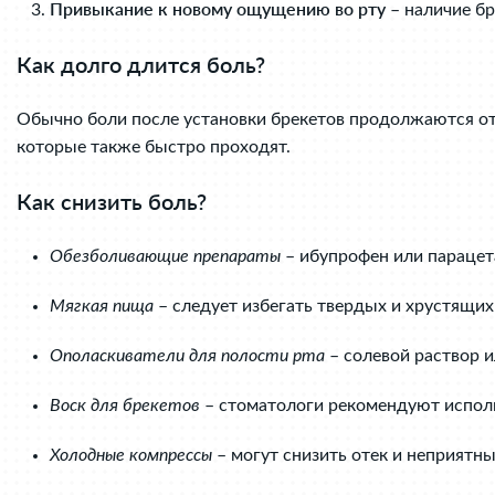
Привыкание к новому ощущению во рту
– наличие бр
Как долго длится боль?
Обычно боли после установки брекетов продолжаются о
которые также быстро проходят.
Как снизить боль?
Обезболивающие препараты
– ибупрофен или парацет
Мягкая пища
– следует избегать твердых и хрустящих
Ополаскиватели для полости рта
– солевой раствор и
Воск для брекетов
– стоматологи рекомендуют исполь
Холодные компрессы
– могут снизить отек и неприятн