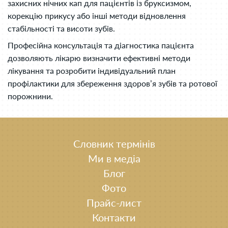
захисних нічних кап для пацієнтів із бруксизмом,
корекцію прикусу або інші методи відновлення
стабільності та висоти зубів.
Професійна консультація та діагностика пацієнта
дозволяють лікарю визначити ефективні методи
лікування та розробити індивідуальний план
профілактики для збереження здоров’я зубів та ротової
порожнини.
Словник термінів
Ми в медіа
Блог
Фото
Прайс-лист
Контакти