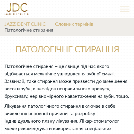
JAZZ DENT CLINIC
Словник термінів
Патологічне стирання
ПАТОЛОГІЧНЕ СТИРАННЯ
Патологічне стирання
– це явище під час якого
відбувається механічне ушкодження зубної емалі.
Зазвичай, таке стирання може призвести до зменшення
висоти зуба, в наслідок неправильного прикусу,
бруксизму, нерівномірного навантаження на зуби, тощо.
Лікування патологічного стирання включає в себе
виявлення основної причини та розробку
індивідуального плану лікування. Лікар-стоматолог
може рекомендувати використання спеціальних