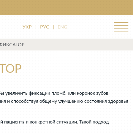
УКР
|
РУС
|
ENG
ФИКСАТОР
ТОР
ы увеличить фиксации пломб, или коронок зубов.
ия и способствуя общему улучшению состояния здоровья
 пациента и конкретной ситуации. Такой подход