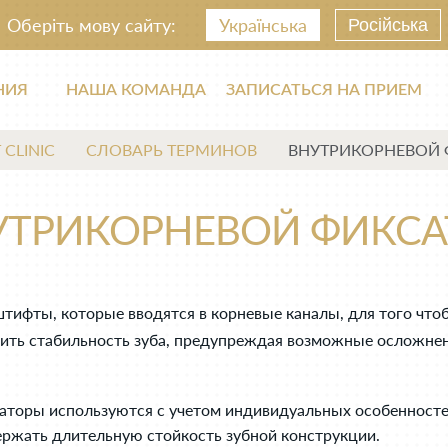
Оберіть мову сайту:
Українська
Російська
НИЯ
НАША КОМАНДА
ЗАПИСАТЬСЯ НА ПРИЕМ
 CLINIC
СЛОВАРЬ ТЕРМИНОВ
ВНУТРИКОРНЕВОЙ 
УТРИКОРНЕВОЙ ФИКСА
ифты, которые вводятся в корневые каналы, для того чтоб
ить стабильность зуба, предупреждая возможные осложнен
аторы используются с учетом индивидуальных особенностей
ержать длительную стойкость зубной конструкции.