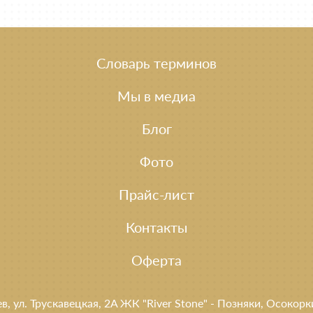
Словарь терминов
Мы в медиа
Блог
Фото
Прайс-лист
Контакты
Оферта
ев, ул. Трускавецкая, 2A ЖК "River Stone" - Позняки, Осокор