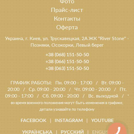
Фото
Прайс-лист
Контакты
Оферта
Украина, г. Киев, ул. Трускавецкая, 2A ЖК "River Stone" -
Позняки, Осокорки, Левый берег
+38 (068) 151-50-50
+38 (066) 151-50-50
+38 (063) 151-50-50
ГРАФИК РАБОТЫ:
Пн. 09:00 - 17:00
/
Вт. 09:00 -
20:00
/
Ср. 09:00 - 20:00
/
Чт. 09:00 - 20:00
/
Пт.
09:00 - 17:00
/
Сб. 09:00 - 20:00
/
Вс. выходной
/
*
во время военного положения могут быть изменения в графике,
детали узнавайте по телефону
|
|
FACEBOOK
INSTAGRAM
YOUTUBE
|
|
УКРАЇНСЬКА
РУССКИЙ
ENGLISH