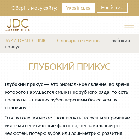
Оберіть мову сайту:
Українська
Російська
JAZZ DENT CLINIC
Словарь терминов
Глубокий
прикус
ГЛУБОКИЙ ПРИКУС
Глубокий прикус —
это аномальное явление, во время
которого нарушается смыкание зубного ряда, то есть
прекратить нижних зубов верхними более чем на
половину.
Эта патология может возникнуть по разным причинам,
включая генетические факторы, неправильный рост
челюстей, потерю зубов или асимметрию развития