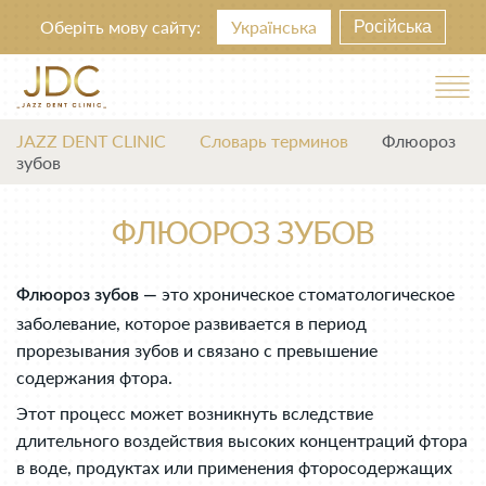
Оберіть мову сайту:
Українська
Російська
JAZZ DENT CLINIC
Словарь терминов
Флюороз
зубов
ФЛЮОРОЗ ЗУБОВ
это хроническое стоматологическое
Флюороз зубов —
заболевание, которое развивается в период
прорезывания зубов и связано с превышение
содержания фтора.
Этот процесс может возникнуть вследствие
длительного воздействия высоких концентраций фтора
в воде, продуктах или применения фторосодержащих