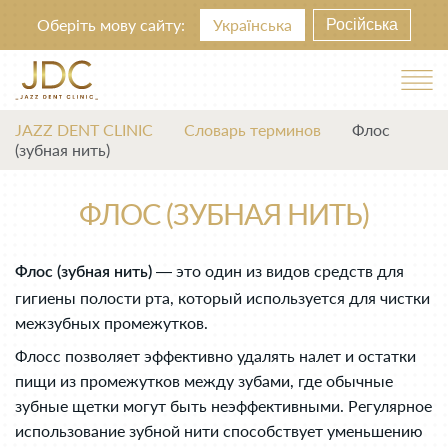
Оберіть мову сайту:
Українська
Російська
JAZZ DENT CLINIC
Словарь терминов
Флос
(зубная нить)
ФЛОС (ЗУБНАЯ НИТЬ)
— это один из видов средств для
Флос (зубная нить)
гигиены полости рта, который используется для чистки
межзубных промежутков.
Флосс позволяет эффективно удалять налет и остатки
пищи из промежутков между зубами, где обычные
зубные щетки могут быть неэффективными. Регулярное
использование зубной нити способствует уменьшению