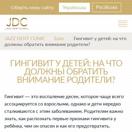
Оберіть мову сайту:
Українська
Російська
JAZZ DENT CLINIC
Блог
Гингивит у детей: на что
должны обратить внимание родители?
ГИНГИВИТ У ДЕТЕЙ: НА ЧТО
ДОЛЖНЫ ОБРАТИТЬ
ВНИМАНИЕ РОДИТЕЛИ?
Гингивит — это воспаление десен, которое чаще всего
ассоциируется со взрослыми, однако и дети нередко
сталкиваются с этим заболеванием. Родителям важно
знать, как распознать первые признаки гингивита у
ребёнка, чем он опасен и как его предотвратить.