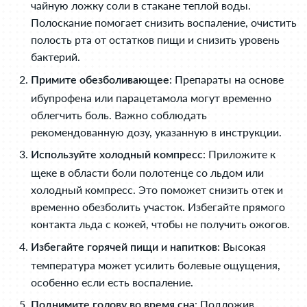
чайную ложку соли в стакане теплой воды.
Полоскание помогает снизить воспаление, очистить
полость рта от остатков пищи и снизить уровень
бактерий.
: Препараты на основе
Примите обезболивающее
ибупрофена или парацетамола могут временно
облегчить боль. Важно соблюдать
рекомендованную дозу, указанную в инструкции.
: Приложите к
Используйте холодный компресс
щеке в области боли полотенце со льдом или
холодный компресс. Это поможет снизить отек и
временно обезболить участок. Избегайте прямого
контакта льда с кожей, чтобы не получить ожогов.
: Высокая
Избегайте горячей пищи и напитков
температура может усилить болевые ощущения,
особенно если есть воспаление.
: Подложив
Поднимите голову во время сна