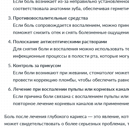
Если боль возникает из-за неправильно установленн
соответствовала анатомии зуба, обеспечивая гермети
Противовоспалительные средства
Если боль сопровождается воспалением, можно прин
поможет снизить отек и снять болезненные ощущения
Полоскание антисептическими растворами
Для снятия боли и воспаления можно использовать т
инфекционные процессы в полости рта, которые могу
Контроль за прикусом
Если боли возникают при жевании, стоматолог может
провести коррекцию пломбы, чтобы обеспечить равн
Лечение при воспалении пульпы или корневых канал
Если причина боли связана с воспалением пульпы ил
повторное лечение корневых каналов или применение
Боль после лечения глубокого кариеса — это явление, ко
может свидетельствовать о более серьезных проблемах, 