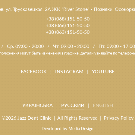
ев, ул. Трускавецкая, 2A ЖК "River Stone" - Позняки, Осокор
+38 (068) 151-50-50
+38 (066) 151-50-50
+38 (063) 151-50-50
/
Ср. 09:00 - 20:00
/
Чт. 09:00 - 20:00
/
Пт. 09:00 - 17:0
положения могут быть изменения в графике, детали узнавайте по телефон
FACEBOOK
|
INSTAGRAM
|
YOUTUBE
УКРАЇНСЬКА
|
РУССКИЙ
|
ENGLISH
©2026
Jazz Dent Clinic
| All Rights Reserved |
Privacy Policy
Developed by
Media Design