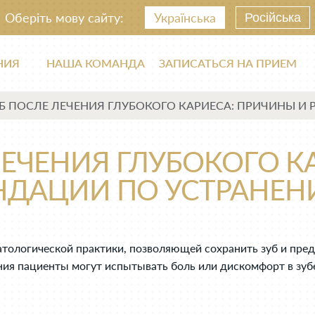
Оберіть мову сайту:
Українська
Російська
НИЯ
НАША КОМАНДА
ЗАПИСАТЬСЯ НА ПРИЕМ
Б ПОСЛЕ ЛЕЧЕНИЯ ГЛУБОКОГО КАРИЕСА: ПРИЧИНЫ И
ЛЕЧЕНИЯ ГЛУБОКОГО К
НДАЦИИ ПО УСТРАНЕН
атологической практики, позволяющей сохранить зуб и пред
ния пациенты могут испытывать боль или дискомфорт в зуб