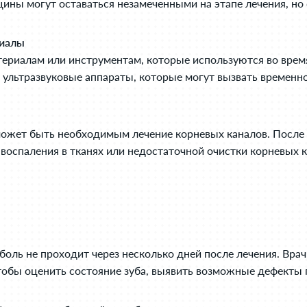
ны могут оставаться незамеченными на этапе лечения, но 
риалы
ериалам или инструментам, которые используются во время
ультразвуковые аппараты, которые могут вызвать временно
 может быть необходимым лечение корневых каналов. Посл
 воспаления в тканях или недостаточной очистки корневых 
 боль не проходит через несколько дней после лечения. Вра
тобы оценить состояние зуба, выявить возможные дефекты 