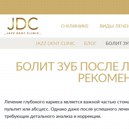
О КЛИНИКЕ
ВИДЫ ЛЕЧЕ
JAZZ DENT CLINIC
БЛОГ
БОЛИТ ЗУ
БОЛИТ ЗУБ ПОСЛЕ 
РЕКОМЕ
Лечение глубокого кариеса является важной частью стом
пульпит или абсцесс. Однако даже после успешного лече
требующих детального анализа и коррекции.