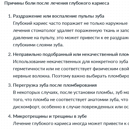
Причины боли после лечения глубокого кариеса
Раздражение или воспаление пульпы зуба
Глубокий кариес часто поражает не только наружные 
лечения стоматолог удаляет пораженную ткань и зап
давление на пульпу, это может привести к ее раздра
глубокими слоями зуба.
Неправильно подобранный или некачественный пло
Использование некачественных для конкретного зуб
герметичности или не соответствует физическим сво
нервные волокна. Поэтому важно выбирать пломбиро
Перегрузка зуба после пломбирования
В некоторых случаях, после установки пломбы, зуб 
того, что пломба не соответствует анатомии зуба, ч
дискомфорт, особенно в случае поврежденных или ос
Микротрещины и трещины в зубе
Лечение глубокого кариеса иногда может привести к