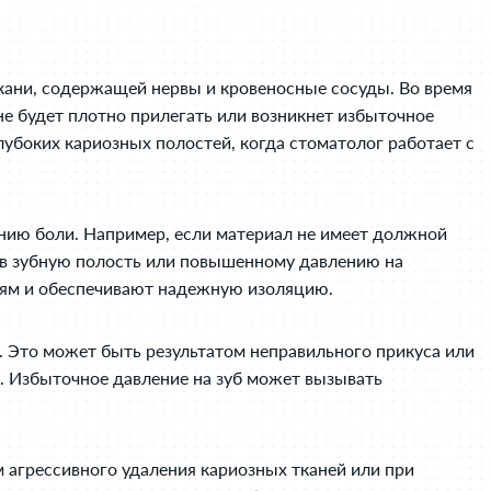
 ткани, содержащей нервы и кровеносные сосуды. Во время
е будет плотно прилегать или возникнет избыточное
лубоких кариозных полостей, когда стоматолог работает с
нию боли. Например, если материал не имеет должной
й в зубную полость или повышенному давлению на
иям и обеспечивают надежную изоляцию.
. Это может быть результатом неправильного прикуса или
я. Избыточное давление на зуб может вызывать
 агрессивного удаления кариозных тканей или при