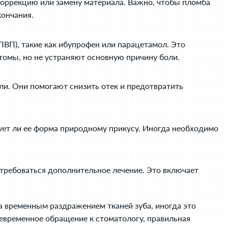
коррекцию или замену материала. Важно, чтобы пломба
кончания.
ВП), такие как ибупрофен или парацетамол. Это
томы, но не устраняют основную причину боли.
ли. Они помогают снизить отек и предотвратить
ует ли ее форма природному прикусу. Иногда необходимо
требоваться дополнительное лечение. Это включает
на временным раздражением тканей зуба, иногда это
оевременное обращение к стоматологу, правильная