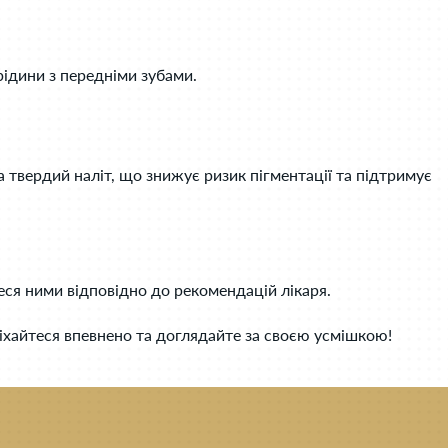
рідини з передніми зубами.
 твердий наліт, що знижує ризик пігментації та підтримує
ся ними відповідно до рекомендацій лікаря.
міхайтеся впевнено та доглядайте за своєю усмішкою!