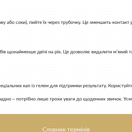
ву або соки), пийте їх через трубочку. Це зменшить контакт 
ів щонайменше двічі на рік. Це дозволяє видалити м’який та
іальних кап із гелем для підтримки результату. Користуйте
складно – потрібно лише трохи уваги до щоденних звичок. Ус
Словник термінів