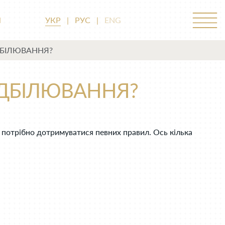
М
УКР
|
РУС
|
ENG
ІДБІЛЮВАННЯ?
ВІДБІЛЮВАННЯ?
, потрібно дотримуватися певних правил. Ось кілька