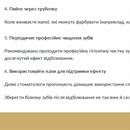
4.
Пийте через трубочку
Коли вживаєте напої, які можуть фарбувати (наприклад, ка
5.
Періодичне професійне чищення зубів
Рекомендовано проходити професійну гігієнічну чистку зуб
досягнутий ефект відбілювання.
6.
Використовуйте капи для підтримки ефекту
Деякі стоматологи пропонують домашнє використання спец
Зберегти білизну зубів після відбілювання не так вже й 